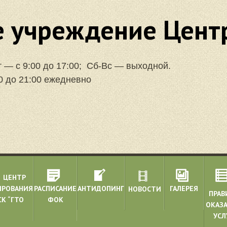
 учреждение Центр
т — с 9:00 до 17:00; Сб-Вс — выходной.
0 до 21:00 ежедневно
ЦЕНТР
ИРОВАНИЯ
РАСПИСАНИЕ
АНТИДОПИНГ
ГАЛЕРЕЯ
НОВОСТИ
ПРАВ
К “ГТО
ФОК
ОКАЗ
УСЛ