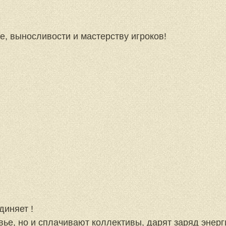
, выносливости и мастерству игроков!
иняет !
вье, но и сплачивают коллективы, дарят заряд энер