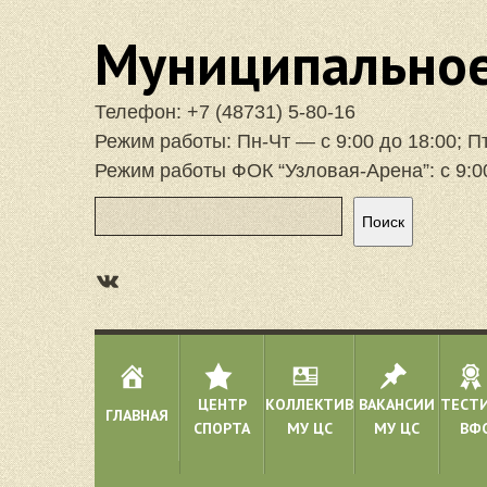
Муниципальное
Телефон:
+7 (48731) 5-80-16
Режим работы: Пн-Чт — с 9:00 до 18:00; П
Режим работы ФОК “Узловая-Арена”: с 9:0
Поиск
Поиск
https://vk.com/focuzlarena
ЦЕНТР
КОЛЛЕКТИВ
ВАКАНСИИ
ТЕСТ
ГЛАВНАЯ
СПОРТА
МУ ЦС
МУ ЦС
ВФС