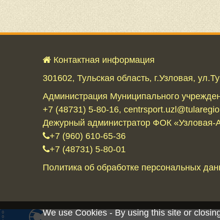
Контактная информация
301602, Тульская область, г.Узловая, ул.Ту
Администрация Муниципального учрежден
+7 (48731) 5-80-16, centrsport.uzl@tularegio
Дежурный администратор ФОК «Узловая-А
+7 (960) 610-65-36
+7 (48731) 5-80-01
Политика об обработке персональных да
We use Cookies - By using this site or closing