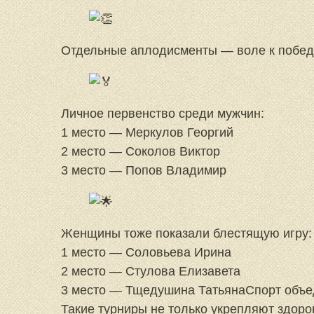
Отдельные аплодисменты — воле к победе
Личное первенство среди мужчин:
1 место — Меркулов Георгий
2 место — Соколов Виктор
3 место — Попов Владимир
Женщины тоже показали блестящую игру:
1 место — Соловьева Ирина
2 место — Стулова Елизавета
3 место — Тщедушина ТатьянаСпорт объед
Такие турниры не только укрепляют здоро