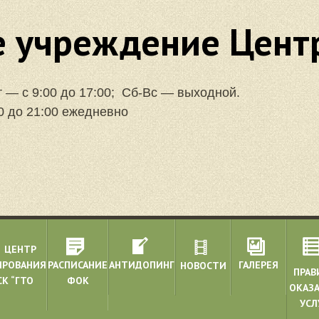
 учреждение Центр
т — с 9:00 до 17:00; Сб-Вс — выходной.
0 до 21:00 ежедневно
ЦЕНТР
ИРОВАНИЯ
РАСПИСАНИЕ
АНТИДОПИНГ
ГАЛЕРЕЯ
НОВОСТИ
ПРАВ
К “ГТО
ФОК
ОКАЗ
УСЛ