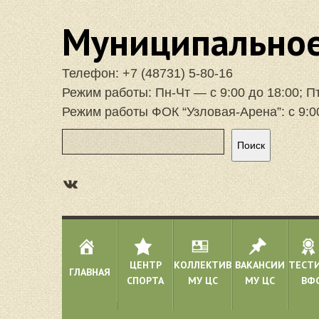
Муниципальное
Телефон:
+7 (48731) 5-80-16
Режим работы: Пн-Чт — с 9:00 до 18:00; П
Режим работы ФОК “Узловая-Арена”: с 9:0
Поиск
Поиск
https://vk.com/focuzlarena
ЦЕНТР
КОЛЛЕКТИВ
ВАКАНСИИ
ТЕСТ
ГЛАВНАЯ
СПОРТА
МУ ЦС
МУ ЦС
ВФС