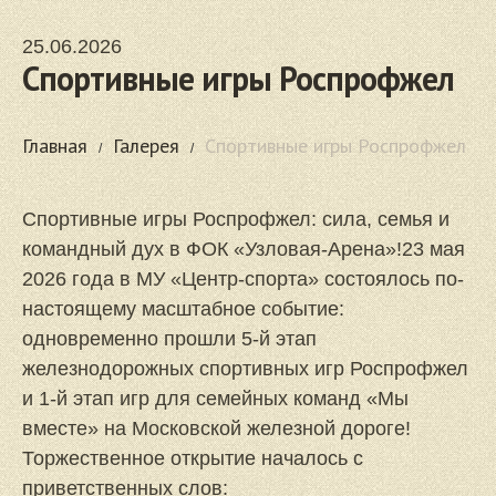
25.06.2026
Спортивные игры Роспрофжел
Главная
Галерея
Спортивные игры Роспрофжел
Спортивные игры Роспрофжел: сила, семья и
командный дух в ФОК «Узловая‑Арена»!23 мая
2026 года в МУ «Центр-спорта» состоялось по-
настоящему масштабное событие:
одновременно прошли 5‑й этап
железнодорожных спортивных игр Роспрофжел
и 1‑й этап игр для семейных команд «Мы
вместе» на Московской железной дороге!
Торжественное открытие началось с
приветственных слов: