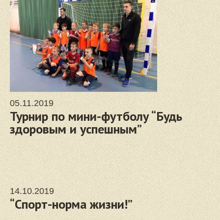
05.11.2019
Турнир по мини-футболу “Будь
здоровым и успешным”
14.10.2019
“Спорт-норма жизни!”