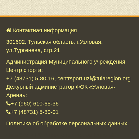
Контактная информация
301602, Тульская область, г.Узловая,
ул.Тургенева, стр.21
Администрация Муниципального учреждения
Центр спорта:
+7 (48731) 5-80-16, centrsport.uzl@tularegion.org
Дежурный администратор ФОК «Узловая-
Арена»:
+7 (960) 610-65-36
+7 (48731) 5-80-01
Политика об обработке персональных данных
Ошибка RSS:
A feed could not be found at