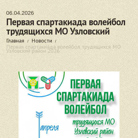
06.04.2026
Первая спартакиада волейбол
трудящихся МО Узловский
район 2026
Главная
Новости
Первая спартакиада волейбол трудящихся МО
Узловский район 2026