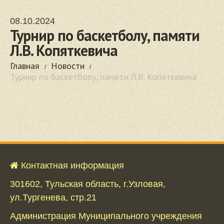
08.10.2024
Турнир по баскетболу, памяти
Л.В. Копяткевича
Главная
Новости
Турнир по баскетболу, памяти Л.В. Копяткевича
Контактная информация
301602, Тульская область, г.Узловая,
ул.Тургенева, стр.21
Администрация Муниципального учреждения