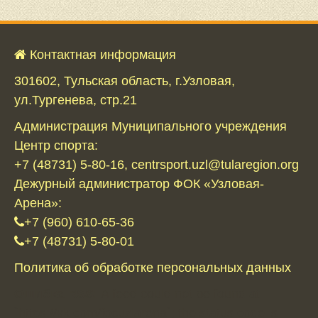
Контактная информация
301602, Тульская область, г.Узловая,
ул.Тургенева, стр.21
Администрация Муниципального учреждения
Центр спорта:
+7 (48731) 5-80-16, centrsport.uzl@tularegion.org
Дежурный администратор ФОК «Узловая-
Арена»:
+7 (960) 610-65-36
+7 (48731) 5-80-01
Политика об обработке персональных данных
Ошибка RSS:
A feed could not be found at
`https://vk.com/focuzlarena`; the status code is