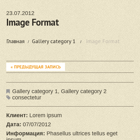
23.07.2012
Image Format
Главная
Gallery category 1
Image Format
« ПРЕДЫДУЩАЯ ЗАПИСЬ
Gallery category 1
,
Gallery category 2
consectetur
Клиент:
Lorem ipsum
Дата:
07/07/2012
Информация:
Phasellus ultrices tellus eget
ipsum