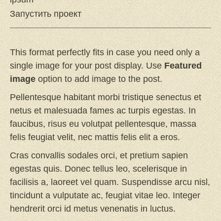
Запустить проект
This format perfectly fits in case you need only a
single image for your post display. Use
Featured
image
option to add image to the post.
Pellentesque habitant morbi tristique senectus et
netus et malesuada fames ac turpis egestas. In
faucibus, risus eu volutpat pellentesque, massa
felis feugiat velit, nec mattis felis elit a eros.
Cras convallis sodales orci, et pretium sapien
egestas quis. Donec tellus leo, scelerisque in
facilisis a, laoreet vel quam. Suspendisse arcu nisl,
tincidunt a vulputate ac, feugiat vitae leo. Integer
hendrerit orci id metus venenatis in luctus.